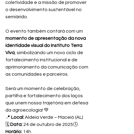
coletividade e a missão de promover 
o desenvolvimento sustentável no 
semiárido. 
O evento também contará com um 
momento de apresentação da nova 
identidade visual do Instituto Terra 
Viva
, simbolizando um novo ciclo de 
fortalecimento institucional e de 
aprimoramento da comunicação com 
as comunidades e parceiros. 
Será um momento de celebração, 
partilha e fortalecimento dos laços 
que unem nossa trajetória em defesa 
da agroecologia! 💚
📍 
Local:
 Aldeia Verde – Maceió (AL)
🗓 
Data:
 24 de outubro de 2025🕓 
Horário:
 14h