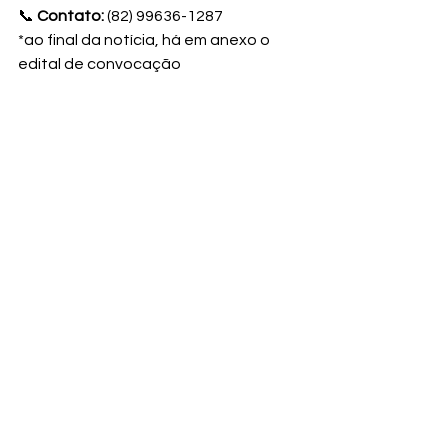
📞 
Contato:
 (82) 99636-1287
*ao final da notícia, há em anexo o 
edital de convocação 