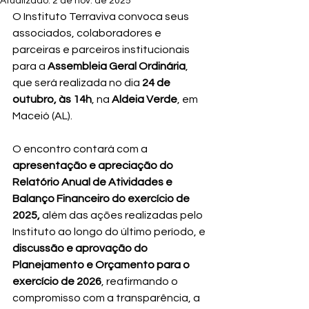
Atualizado:
2 de nov. de 2025
O Instituto Terraviva convoca seus 
associados, colaboradores e 
parceiras e parceiros institucionais 
para a 
Assembleia Geral Ordinária
, 
que será realizada no dia 
24 de 
outubro, às 14h
, na 
Aldeia Verde
, em 
Maceió (AL).
O encontro contará com a 
apresentação e apreciação do 
Relatório Anual de Atividades e 
Balanço Financeiro do exercício de 
2025, 
além
das ações realizadas pelo 
Instituto ao longo do último período, e 
discussão e aprovação do 
Planejamento e Orçamento para o 
exercício de 2026
, reafirmando o 
compromisso com a transparência, a 