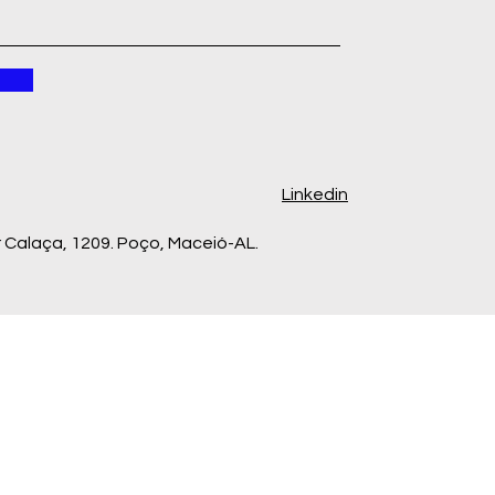
Linkedin
Calaça, 1209. Poço, Maceió-AL.