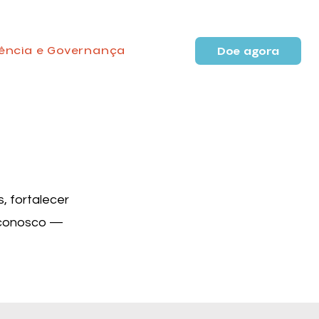
ência e Governança
Doe agora
, fortalecer
o conosco —