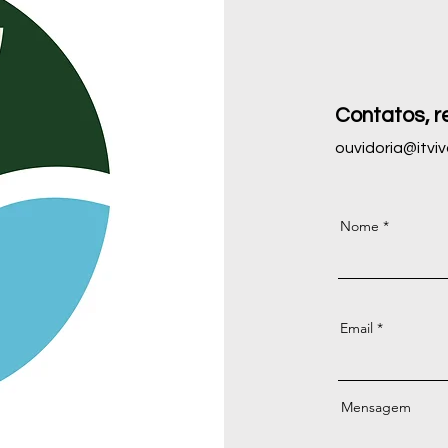
Contatos, r
ouvidoria@itviv
Nome
Email
Mensagem