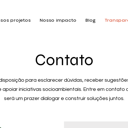
sos projetos
Nosso impacto
Blog
Transpar
Contato
isposição para esclarecer dúvidas, receber sugestões
e apoiar iniciativas socioambientais. Entre em contat
será um prazer dialogar e construir soluções juntos.