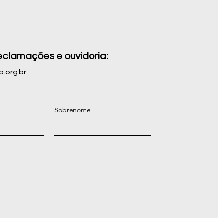
eclamações e ouvidoria:
a.org.br
Sobrenome