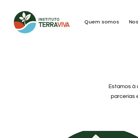
Quem somos
Nos
Estamos à d
parcerias 